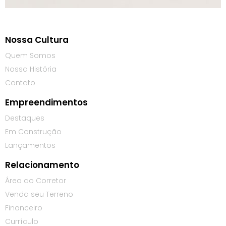
Nossa Cultura
Quem Somos
Nossa História
Contato
Empreendimentos
Destaques
Em Construção
Lançamentos
Relacionamento
Área do Corretor
Venda seu Terreno
Financeiro
Currículo