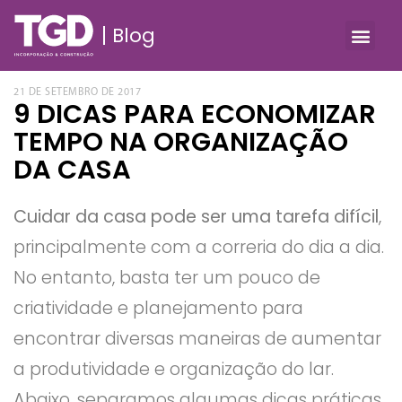
Blog
21 DE SETEMBRO DE 2017
9 DICAS PARA ECONOMIZAR
TEMPO NA ORGANIZAÇÃO
DA CASA
Cuidar da casa pode ser uma tarefa difícil
,
principalmente com a correria do dia a dia.
No entanto, basta ter um pouco de
criatividade e planejamento para
encontrar diversas maneiras de aumentar
a produtividade e organização do lar.
Abaixo, separamos algumas dicas práticas