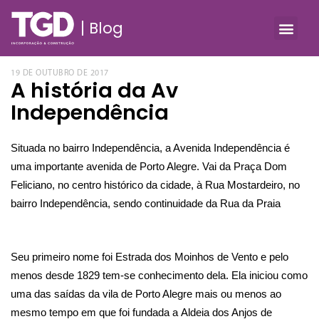
Blog
19 DE OUTUBRO DE 2017
A história da Av
Independência
Situada no bairro Independência, a Avenida Independência é 
uma importante avenida de Porto Alegre. Vai da Praça Dom 
Feliciano, no centro histórico da cidade, à Rua Mostardeiro, no 
bairro Independência, sendo continuidade da Rua da Praia
Seu primeiro nome foi 
Estrada dos Moinhos de Vento
 e pelo 
menos desde 1829 tem-se conhecimento dela. Ela iniciou como 
uma das saídas da vila de Porto Alegre mais ou menos ao 
mesmo tempo em que foi fundada a 
Aldeia dos Anjos de 