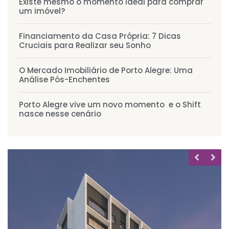
Existe mesmo o momento ideal para comprar
um imóvel?
Financiamento da Casa Própria: 7 Dicas
Cruciais para Realizar seu Sonho
O Mercado Imobiliário de Porto Alegre: Uma
Análise Pós-Enchentes
Porto Alegre vive um novo momento e o Shift
nasce nesse cenário
MIRADOURO
Santa Cecília 2235
66m² à 82m²
2 dorms