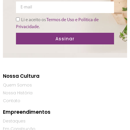
Li e aceito os
Termos de Uso e Política de
Privacidade.
Assinar
Nossa Cultura
Quem Somos
Nossa História
Contato
Empreendimentos
Destaques
Em Construção