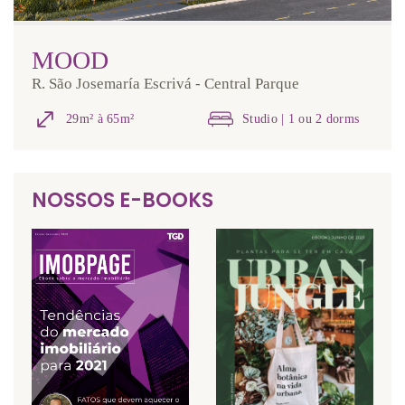
MOOD
R. São Josemaría Escrivá - Central Parque
29m² à 65m²
Studio | 1 ou 2 dorms
NOSSOS E-BOOKS