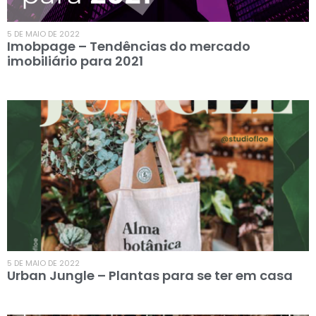
5 DE MAIO DE 2022
Imobpage – Tendências do mercado
imobiliário para 2021
5 DE MAIO DE 2022
Urban Jungle – Plantas para se ter em casa