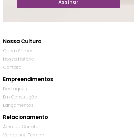
Assinar
Nossa Cultura
Quem Somos
Nossa História
Contato
Empreendimentos
Destaques
Em Construção
Lançamentos
Relacionamento
Área do Corretor
Venda seu Terreno