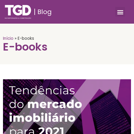
Blog
Início
»
E-books
E-books