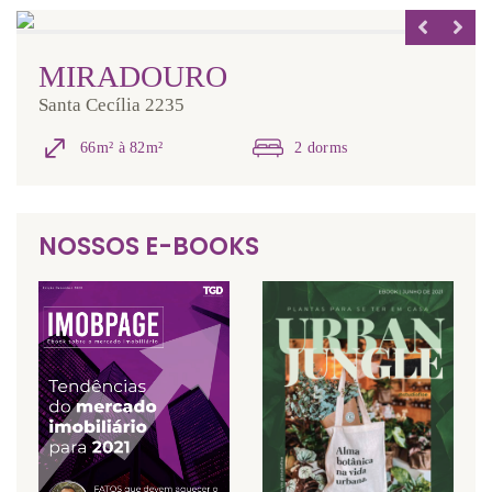
MIRADOURO
Santa Cecília 2235
66m² à 82m²
2 dorms
NOSSOS E-BOOKS