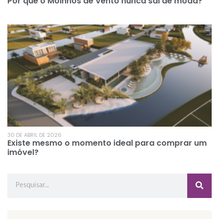
Por que o Moinhos de Vento nunca sai de moda?
30 DE ABRIL DE 2026
Existe mesmo o momento ideal para comprar um
imóvel?