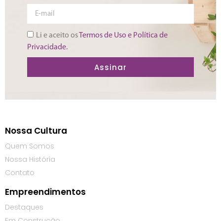
Li e aceito os
Termos de Uso e Política de
Privacidade.
Assinar
Nossa Cultura
Quem Somos
Nossa História
Contato
Empreendimentos
Destaques
Em Construção