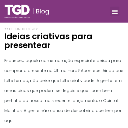
Blog
22 DE JUNHO DE 2021
Ideias criativas para
presentear
Esqueceu aquela comemoração especial e deixou para
comprar o presente na última hora? Acontece. Ainda que
falte tempo, não deixe que falte criatividade. A gente tem
umas dicas que podem ser legais e que ficam bem
pertinho do nosso mais recente lançamento: o Quintal
Moinhos. A gente não cansa de descobrir o que tem por
aqui!