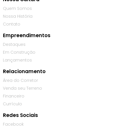
Quem Somos
Nossa História
Contato
Empreendimentos
Destaques
Em Construção
Lançamentos
Relacionamento
Área do Corretor
Venda seu Terreno
Financeiro
Currículo
Redes Sociais
Facebook