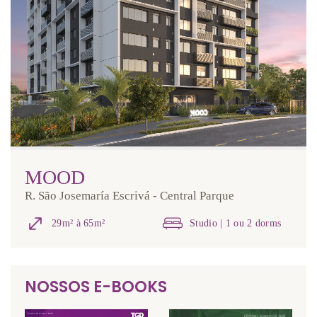
MOOD
R. São Josemaría Escrivá - Central Parque
29m² à 65m²
Studio | 1 ou 2 dorms
NOSSOS E-BOOKS