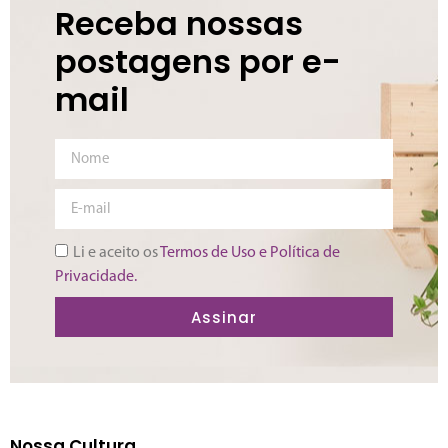
Receba nossas
postagens por e-
mail
Li e aceito os
Termos de Uso e Política de
Privacidade.
Assinar
Nossa Cultura