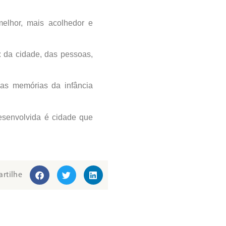
elhor, mais acolhedor e
s: da cidade, das pessoas,
 as memórias da infância
desenvolvida é cidade que
rtilhe