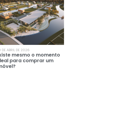
 DE ABRIL DE 2026
xiste mesmo o momento
deal para comprar um
móvel?