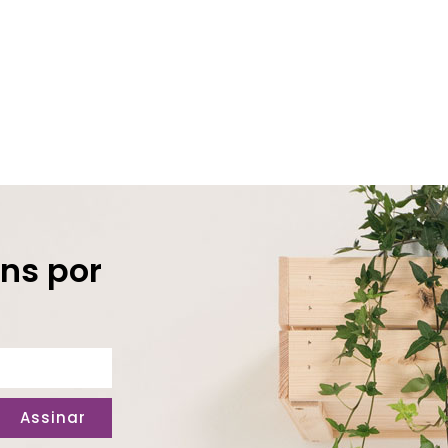
ns por
Assinar