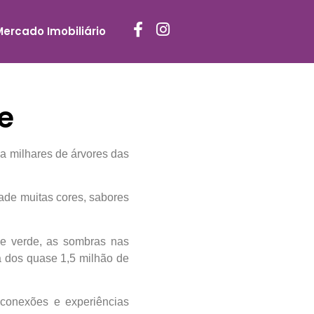
Mercado Imobiliário
e
a milhares de árvores das
dade muitas cores, sabores
de verde, as sombras nas
a dos quase 1,5 milhão de
 conexões e experiências