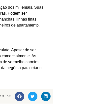
ção dos millenials. Suas
uras. Podem ser
anchas, linhas finas.
neiros de apartamento.
.
ulata. Apesar de ser
do comercialmente. As
om de vermelho carmim.
 da begônia para criar o
rtilhe