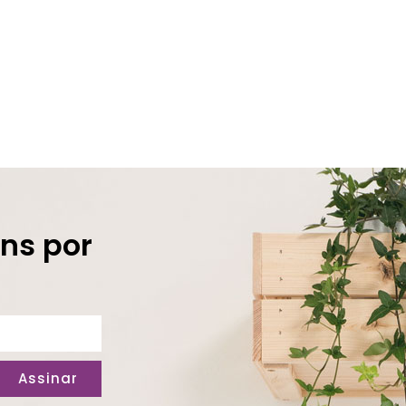
ns por
Assinar