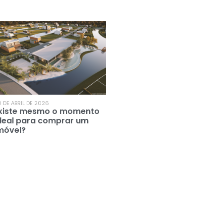
 DE ABRIL DE 2026
xiste mesmo o momento
deal para comprar um
móvel?