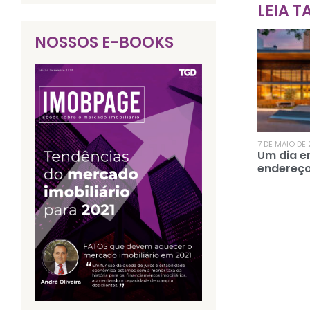
LEIA 
NOSSOS E-BOOKS
7 DE MAIO DE
Um dia e
endereç