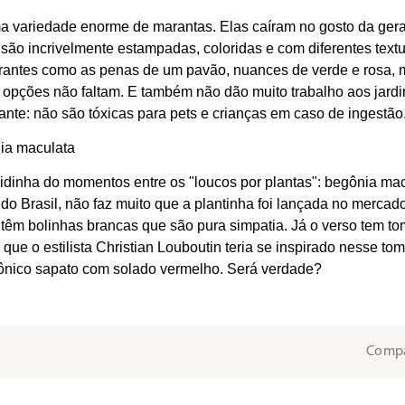
 variedade enorme de marantas. Elas caíram no gosto da gera
 são incrivelmente estampadas, coloridas e com diferentes text
antes como as penas de um pavão, nuances de verde e rosa, m
 opções não faltam. E também não dão muito trabalho aos jardi
ante: não são tóxicas para pets e crianças em caso de ingestão
ia maculata
idinha do momentos entre os "loucos por plantas": begônia mac
 do Brasil, não faz muito que a plantinha foi lançada no merca
 têm bolinhas brancas que são pura simpatia. Já o verso tem t
que o estilista Christian Louboutin teria se inspirado nesse tom
ônico sapato com solado vermelho. Será verdade?
Compa