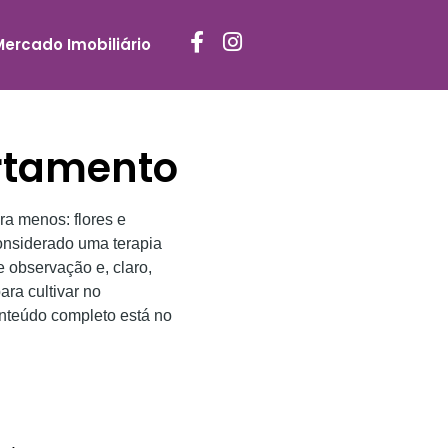
Mercado Imobiliário
artamento
ra menos: flores e
onsiderado uma terapia
 observação e, claro,
ra cultivar no
nteúdo completo está no