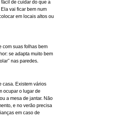
fácil de cuidar do que a
. Ela vai ficar bem num
colocar em locais altos ou
te com suas folhas bem
lhor: se adapta muito bem
colar" nas paredes.
e casa. Existem vários
m ocupar o lugar de
ou a mesa de jantar. Não
ento, e no verão precisa
crianças em caso de