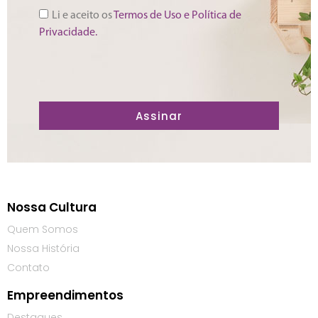
Li e aceito os
Termos de Uso e Política de
Privacidade.
Assinar
Nossa Cultura
Quem Somos
Nossa História
Contato
Empreendimentos
Destaques