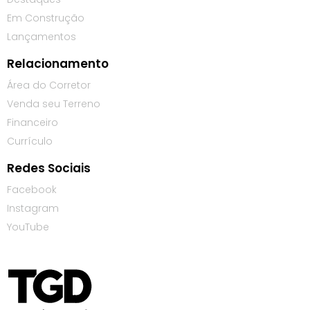
Em Construção
Lançamentos
Relacionamento
Área do Corretor
Venda seu Terreno
Financeiro
Currículo
Redes Sociais
Facebook
Instagram
YouTube