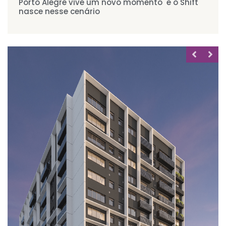
Porto Alegre vive um novo momento e o Shift
nasce nesse cenário
MIRADOURO
Santa Cecília 2235
66m² à 82m²
2 dorms