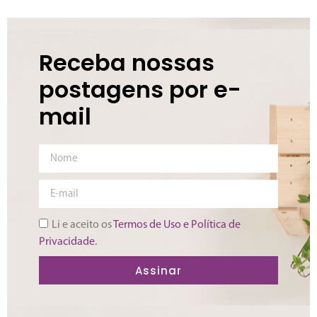
Receba nossas
postagens por e-
mail
Li e aceito os
Termos de Uso e Política de
Privacidade.
Assinar