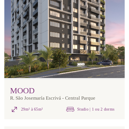
MOOD
R. São Josemaría Escrivá - Central Parque
29m² à 65m²
Studio | 1 ou 2 dorms