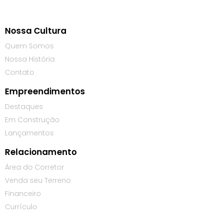
Nossa Cultura
Quem Somos
Nossa História
Contato
Empreendimentos
Destaques
Em Construção
Lançamentos
Relacionamento
Área do Corretor
Venda seu Terreno
Financeiro
Currículo