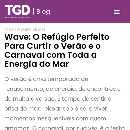
Blog
14 DE FEVEREIRO DE 2025
Wave: O Refúgio Perfeito
Para Curtir o Verão e o
Carnaval com Toda a
Energia do Mar
O verão é uma temporada de
renascimento, de energia, de encontros e
de muita diversão. É tempo de sentir a
brisa do mar, relaxar sob o sol e viver
momentos inesquecíveis com quem
amamos. O carnaval, por sua vez, é a festa