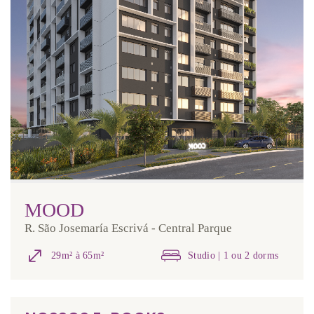
MOOD
R. São Josemaría Escrivá - Central Parque
29m² à 65m²
Studio | 1 ou 2 dorms