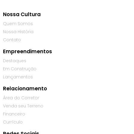
Nossa Cultura
Quem Somos
Nossa História
Contato
Empreendimentos
Destaques
Em Construção
Lançamentos
Relacionamento
Área do Corretor
Venda seu Terreno
Financeiro
Currículo
Redes Sociais