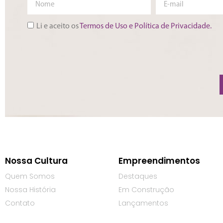
Li e aceito os
Termos de Uso e Política de Privacidade.
Nossa Cultura
Empreendimentos
Quem Somos
Destaques
Nossa História
Em Construção
Contato
Lançamentos