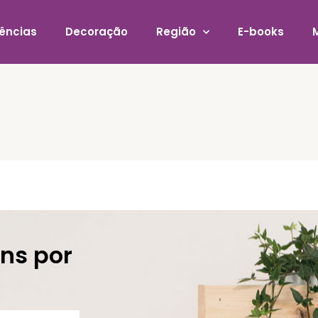
ências
Decoração
Região
E-books
ns por