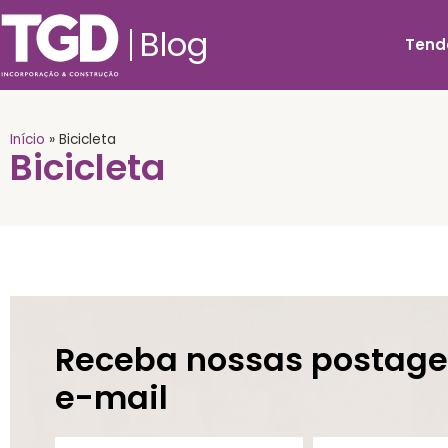
Blog
Tend
Início
»
Bicicleta
Bicicleta
Receba nossas postage
e-mail