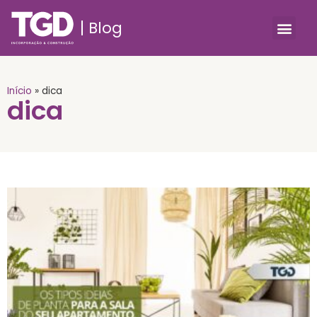
Blog
Início
»
dica
dica