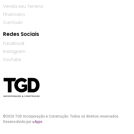
Venda seu Terreno
Financeiro
Currículo
Redes Sociais
Facebook
Instagram
YouTube
©2026 TGD Incorporação e Construção. Todos os direitos reservados.
Desenvolvido por
uApps