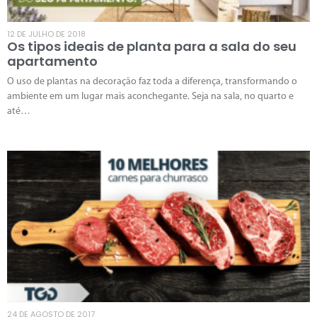
12 DE JULHO DE 2018
Os tipos ideais de planta para a sala do seu
apartamento
O uso de plantas na decoração faz toda a diferença, transformando o
ambiente em um lugar mais aconchegante. Seja na sala, no quarto e
até…
24 DE AGOSTO DE 2017