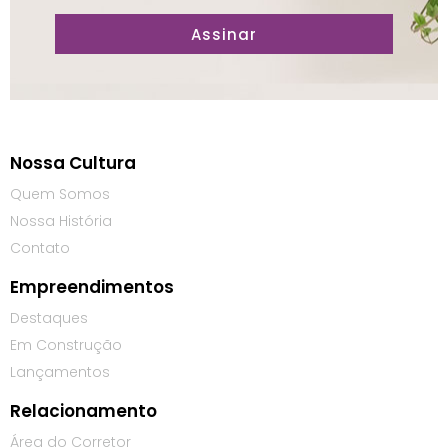
Assinar
Nossa Cultura
Quem Somos
Nossa História
Contato
Empreendimentos
Destaques
Em Construção
Lançamentos
Relacionamento
Área do Corretor