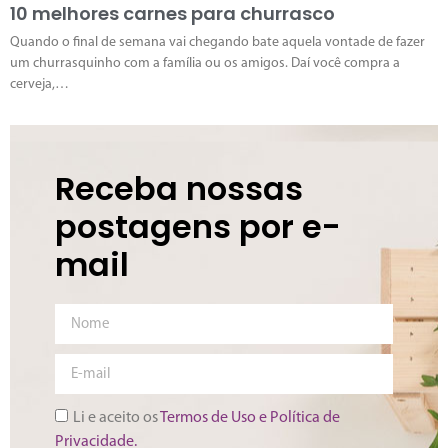
10 melhores carnes para churrasco
Quando o final de semana vai chegando bate aquela vontade de fazer
um churrasquinho com a família ou os amigos. Daí você compra a
cerveja,…
Receba nossas
postagens por e-
mail
Li e aceito os
Termos de Uso e Política de
Privacidade.