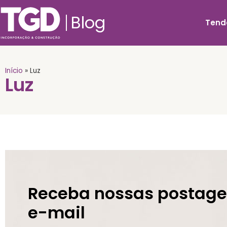
Blog
Tend
Início
»
Luz
Luz
Receba nossas postage
e-mail