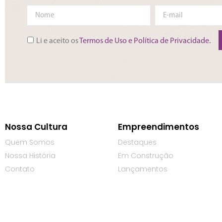
Li e aceito os
Termos de Uso e Política de Privacidade.
Nossa Cultura
Empreendimentos
Quem Somos
Destaques
Nossa História
Em Construção
Contato
Lançamentos