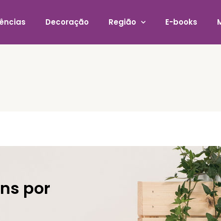
ências
Decoração
Região
E-books
ns por