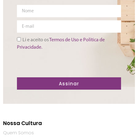
Li e aceito os
Termos de Uso e Política de
Privacidade.
Assinar
Nossa Cultura
Quem Somos