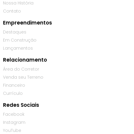
Nossa História
Contato
Empreendimentos
Destaques
Em Construção
Lançamentos
Relacionamento
Área do Corretor
Venda seu Terreno
Financeiro
Currículo
Redes Sociais
Facebook
Instagram
YouTube