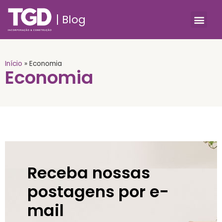
Blog
Início
»
Economia
Economia
Receba nossas
postagens por e-
mail